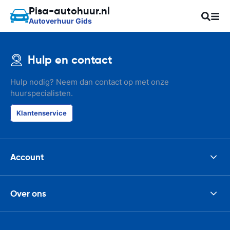
Pisa-autohuur.nl
Autoverhuur Gids
Hulp en contact
Hulp nodig? Neem dan contact op met onze
huurspecialisten.
Klantenservice
Account
Over ons