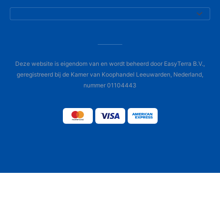
Deze website is eigendom van en wordt beheerd door EasyTerra B.V.,
geregistreerd bij de Kamer van Koophandel Leeuwarden, Nederland,
nummer 01104443