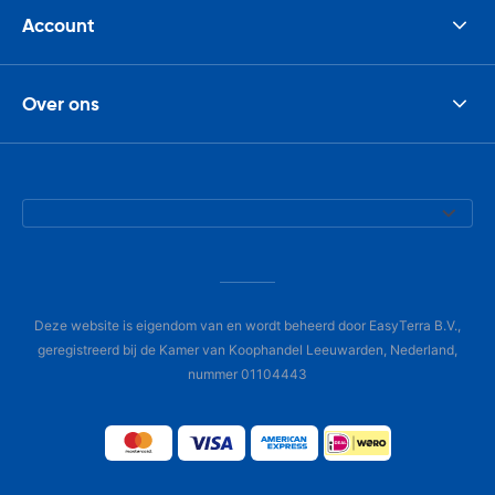
Account
Over ons
Deze website is eigendom van en wordt beheerd door EasyTerra B.V.,
geregistreerd bij de Kamer van Koophandel Leeuwarden, Nederland,
nummer 01104443