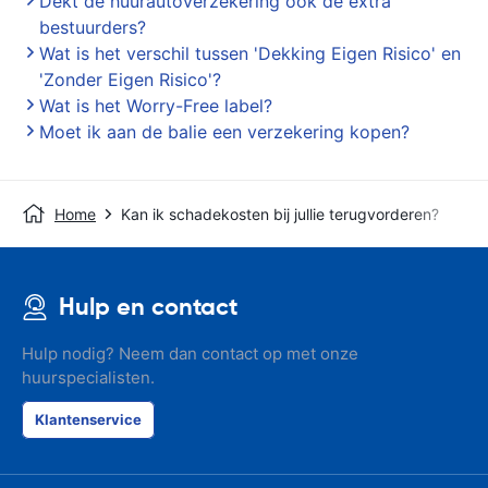
Dekt de huurautoverzekering ook de extra
bestuurders?
Wat is het verschil tussen 'Dekking Eigen Risico' en
'Zonder Eigen Risico'?
Wat is het Worry-Free label?
Moet ik aan de balie een verzekering kopen?
Home
Kan ik schadekosten bij jullie terugvorderen?
Hulp en contact
Hulp nodig? Neem dan contact op met onze
huurspecialisten.
Klantenservice