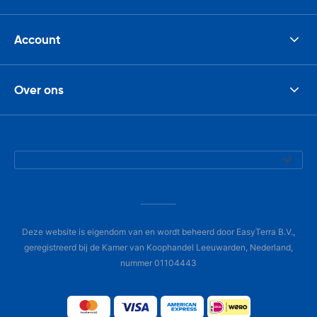
Account
Over ons
Deze website is eigendom van en wordt beheerd door EasyTerra B.V.,
geregistreerd bij de Kamer van Koophandel Leeuwarden, Nederland,
nummer 01104443