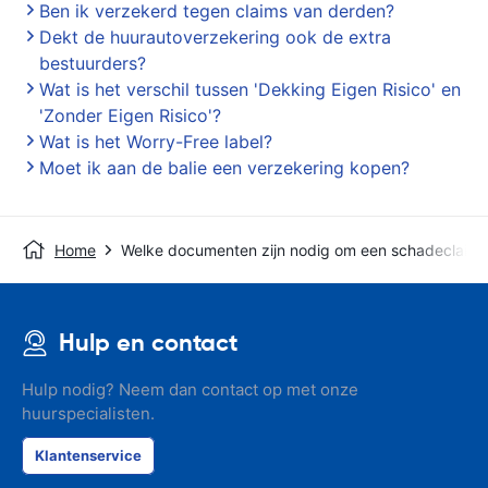
Ben ik verzekerd tegen claims van derden?
Dekt de huurautoverzekering ook de extra
bestuurders?
Wat is het verschil tussen 'Dekking Eigen Risico' en
'Zonder Eigen Risico'?
Wat is het Worry-Free label?
Moet ik aan de balie een verzekering kopen?
Home
Welke documenten zijn nodig om een schadeclaim i
Hulp en contact
Hulp nodig? Neem dan contact op met onze
huurspecialisten.
Klantenservice